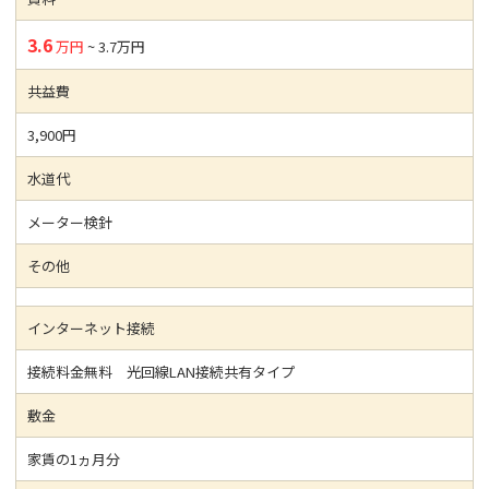
3.6
万円
~ 3.7万円
共益費
3,900円
水道代
メーター検針
その他
インターネット接続
接続料金無料 光回線LAN接続共有タイプ
敷金
家賃の1ヵ月分