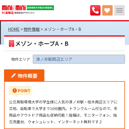
>
物件情報
>
メゾン・ホープA・B
メゾン・ホープA・B
津ノ井駅周辺エリア
物件エリア
物件概要
POINT
公立鳥取環境大学の学生様に人気の津ノ井駅・桂木周辺エリアに
立地、自転車で大学まで10分圏内。トランクルーム付なので、冬
用品やアウトドア用品も収納可能！設備は、モニターフォン、独
立洗面台、ウォシュレット、インターネット無料です♪