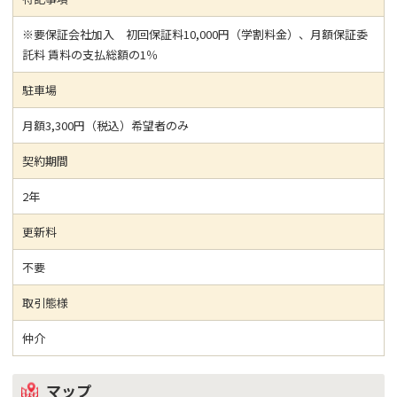
※要保証会社加入 初回保証料10,000円（学割料金）、月額保証委
託料 賃料の支払総額の1％
駐車場
月額3,300円（税込）希望者のみ
契約期間
2年
更新料
不要
取引態様
仲介
マップ