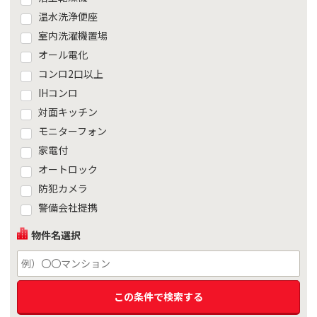
温水洗浄便座
室内洗濯機置場
オール電化
コンロ2口以上
IHコンロ
対面キッチン
モニターフォン
家電付
オートロック
防犯カメラ
警備会社提携
物件名選択