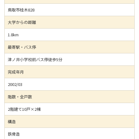
鳥取市桂木828
大学からの距離
1.8km
最寄駅・バス停
津ノ井小学校前バス停徒歩5分
完成年月
2002/03
階数・全戸数
2階建て10戸×2棟
構造
鉄骨造