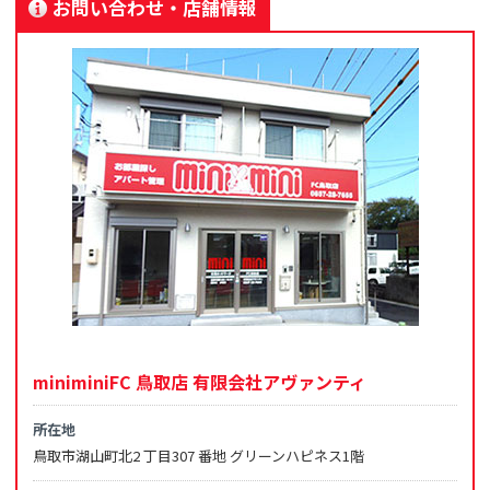
お問い合わせ・店舗情報
miniminiFC 鳥取店 有限会社アヴァンティ
所在地
鳥取市湖山町北2 丁目307 番地 グリーンハピネス1階