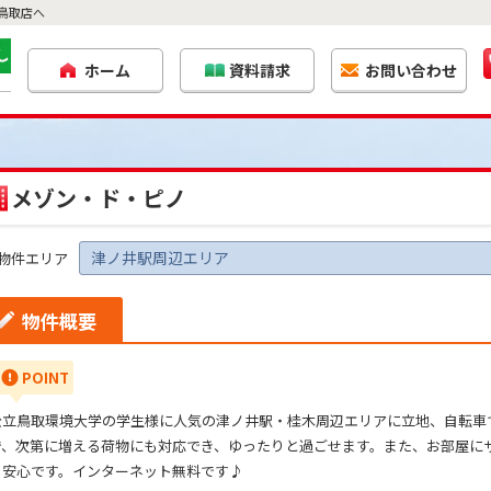
鳥取店へ
ホーム
資料請求
お問い合わせ
メゾン・ド・ピノ
津ノ井駅周辺エリア
物件エリア
物件概要
POINT
公立鳥取環境大学の学生様に人気の津ノ井駅・桂木周辺エリアに立地、自転車で
で、次第に増える荷物にも対応でき、ゆったりと過ごせます。また、お部屋に
も安心です。インターネット無料です♪