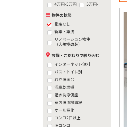
4万円-5万円
5万円-
物件の状態
指定なし
新築・築浅
リノベーション物件
（大規模改装）
設備・こだわりで絞り込む
インターネット無料
バス・トイレ別
独立洗面台
浴室乾燥機
温水洗浄便座
室内洗濯機置場
オール電化
コンロ2口以上
IHコンロ