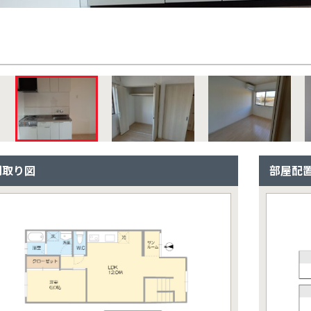
間取り図
部屋配