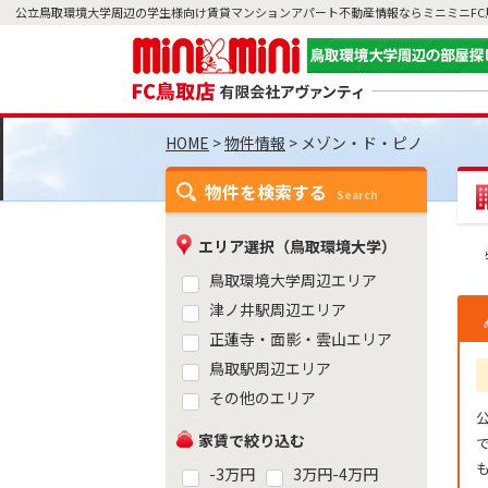
公立鳥取環境大学周辺の学生様向け賃貸マンションアパート不動産情報ならミニミニFC
>
物件情報
>
メゾン・ド・ピノ
物件を検索する
Search
エリア選択（鳥取環境大学）
鳥取環境大学周辺エリア
津ノ井駅周辺エリア
正蓮寺・面影・雲山エリア
鳥取駅周辺エリア
その他のエリア
家賃で絞り込む
-3万円
3万円-4万円