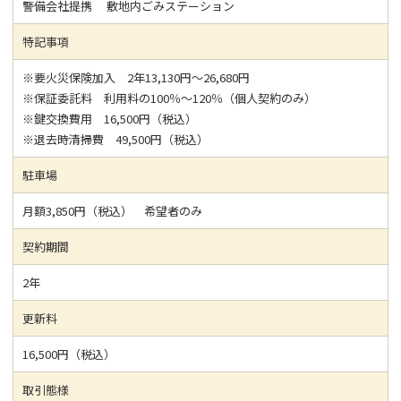
警備会社提携 敷地内ごみステーション
特記事項
※要火災保険加入 2年13,130円～26,680円
※保証委託料 利用料の100％～120％（個人契約のみ）
※鍵交換費用 16,500円（税込）
※退去時清掃費 49,500円（税込）
駐車場
月額3,850円（税込） 希望者のみ
契約期間
2年
更新料
16,500円（税込）
取引態様