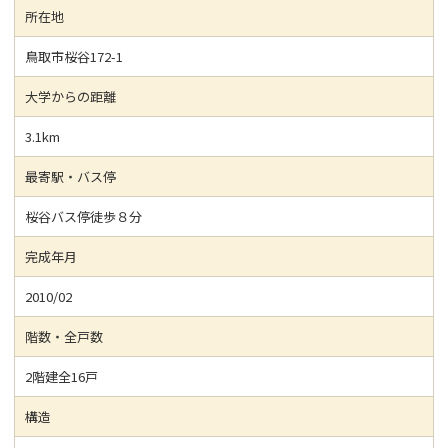
所在地
鳥取市桜谷172-1
大学からの距離
3.1km
最寄駅・バス停
桜谷バス停徒歩８分
完成年月
2010/02
階数・全戸数
2階建全16戸
構造