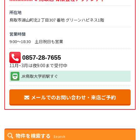
所在地
鳥取市湖山町北2 丁目307 番地 グリーンハピネス1階
営業時間
9:00～18:30 土日祝日も営業
0857-28-7655
11月~3月は夜9:00まで受付中
JR鳥取大学前駅すぐ
メールでのお問い合わせ・来店ご予約
物件を検索する
Search