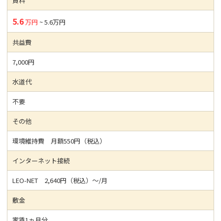
賃料
5.6
万円
~ 5.6万円
共益費
7,000円
水道代
不要
その他
環境維持費 月額550円（税込）
インターネット接続
LEO-NET 2,640円（税込）～/月
敷金
家賃1ヵ月分