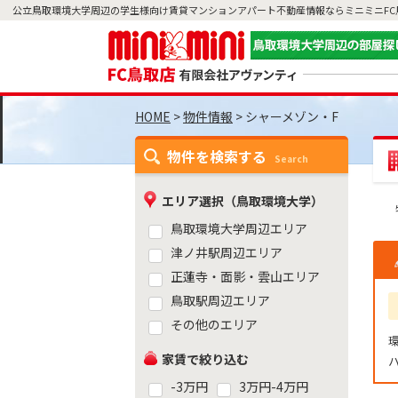
公立鳥取環境大学周辺の学生様向け賃貸マンションアパート不動産情報ならミニミニFC
>
物件情報
>
シャーメゾン・F
物件を検索する
Search
エリア選択（鳥取環境大学）
鳥取環境大学周辺エリア
津ノ井駅周辺エリア
正蓮寺・面影・雲山エリア
鳥取駅周辺エリア
その他のエリア
家賃で絞り込む
-3万円
3万円-4万円