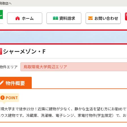
鳥取店へ
ホーム
資料請求
お問い合わせ
シャーメゾン・F
鳥取環境大学周辺エリア
物件エリア
物件概要
POINT
環境大学まで徒歩15分！近隣に建物が少なく、静かな生活を望む方にお勧め
ハウス建物です。冷蔵庫、洗濯機、電子レンジ、家電付物件(学生限定）で、