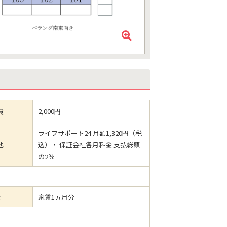
費
2,000円
ライフサポート24 月額1,320円（税
他
込）・ 保証会社各月料金 支払総額
の2％
金
家賃1ヵ月分