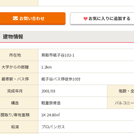
お問い合わせ
お気に入りに追加する
建物情報
所在地
鳥取市紙子谷102-1
大学からの距離
1.2km
最寄駅・バス停
紙子谷バス停徒歩10分
完成年月
2001/03
階数・
構造
軽量鉄骨造
バルコニ
間取り/専有面積
1K 24.80㎡
給湯
プロパンガス