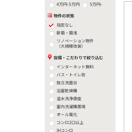
4万円-5万円
5万円-
物件の状態
指定なし
新築・築浅
リノベーション物件
（大規模改装）
設備・こだわりで絞り込む
インターネット無料
バス・トイレ別
独立洗面台
浴室乾燥機
温水洗浄便座
室内洗濯機置場
オール電化
コンロ2口以上
IHコンロ