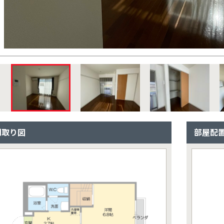
間取り図
部屋配