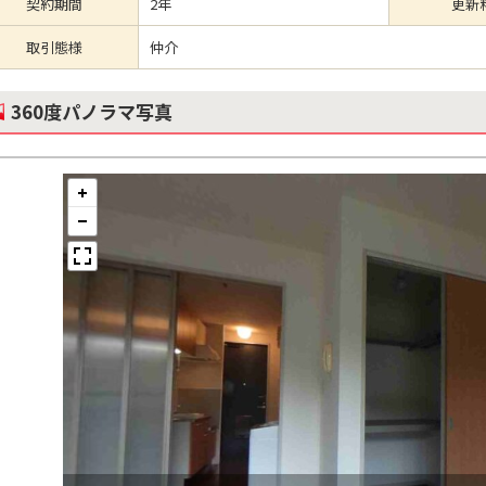
契約期間
2年
更新
取引態様
仲介
360度パノラマ写真