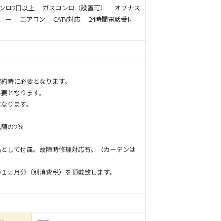
ンロ2口以上 ガスコンロ（設置可） オプナス
ー エアコン CATV対応 24時間電話受付
が契約時に必要となります。
必要となります。
になります。
払額の2％
品として付属。故障時修理対応有。（カーテンは
の１ヵ月分（別消費税）を頂戴致します。