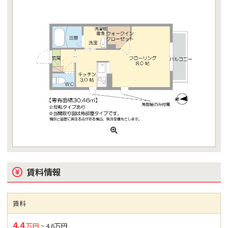
賃料情報
賃料
4.4
万円
~ 4.6万円