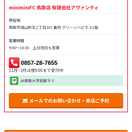
miniminiFC 鳥取店 有限会社アヴァンティ
所在地
鳥取市湖山町北2 丁目307 番地 グリーンハピネス1階
営業時間
9:00～18:30 土日祝日も営業
0857-28-7655
11月~3月は夜9:00まで受付中
JR鳥取大学前駅すぐ
メールでのお問い合わせ・来店ご予約