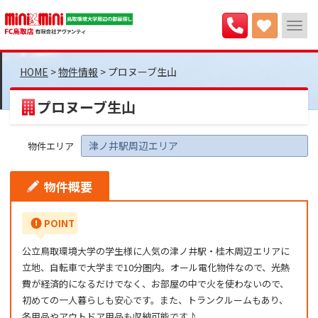
>
物件情報
>
プロヌーブ生山
プロヌーブ生山
津ノ井駅周辺エリア
物件エリア
物件概要
POINT
公立鳥取環境大学の学生様に人気の津ノ井駅・桂木周辺エリアに
立地、自転車で大学まで10分圏内。オール電化物件なので、光熱
費が経済的になるだけでなく、お部屋の中で火を使わないので、
初めての一人暮らしも安心です。また、トランクルームもあり、
冬用品やアウトドア用品も収納可能です♪