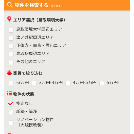
物件を検索する
Search
エリア選択（鳥取環境大学）
鳥取環境大学周辺エリア
津ノ井駅周辺エリア
正蓮寺・面影・雲山エリア
鳥取駅周辺エリア
その他のエリア
家賃で絞り込む
-3万円
3万円-4万円
4万円-5万円
5万円-
物件の状態
指定なし
新築・築浅
リノベーション物件
（大規模改装）