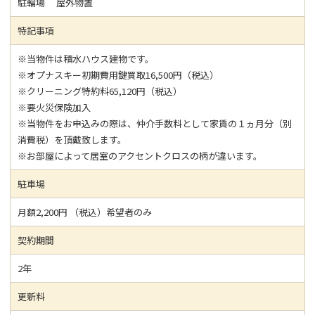
駐輪場 屋外物置
特記事項
※当物件は積水ハウス建物です。
※オプナスキー初期費用鍵買取16,500円（税込）
※クリーニング特約料65,120円（税込）
※要火災保険加入
※当物件をお申込みの際は、仲介手数料として家賃の１ヵ月分（別
消費税）を頂戴致します。
※お部屋によって居室のアクセントクロスの柄が違います。
駐車場
月額2,200円 （税込）希望者のみ
契約期間
2年
更新料