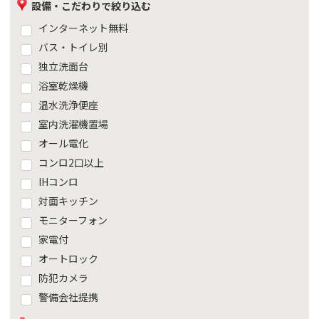
設備・こだわりで絞り込む
インターネット無料
バス・トイレ別
独立洗面台
浴室乾燥機
温水洗浄便座
室内洗濯機置場
オール電化
コンロ2口以上
IHコンロ
対面キッチン
モニターフォン
家電付
オートロック
防犯カメラ
警備会社提携