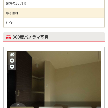
家賃の1ヶ月分
取引態様
仲介
360度パノラマ写真