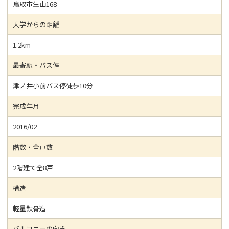
鳥取市生山168
大学からの距離
1.2km
最寄駅・バス停
津ノ井小前バス停徒歩10分
完成年月
2016/02
階数・全戸数
2階建て全8戸
構造
軽量鉄骨造
バルコニーの向き