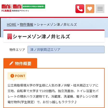
>
物件情報
>
シャーメゾン津ノ井ヒルズ
シャーメゾン津ノ井ヒルズ
津ノ井駅周辺エリア
物件エリア
物件概要
POINT
公立鳥取環境大学の学生様に人気の津ノ井駅・桂木周辺エリアに
立地、自転車で大学まで10分圏内。独立洗面台、トイレ浴室セパ
レートの積水ハウス建物です。冷蔵庫、洗濯機、電子レンジの家
電付物件(学生限定）で、お引っ越しもラクラク♪