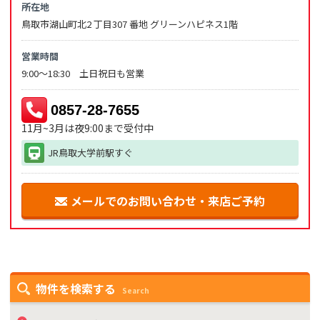
所在地
鳥取市湖山町北2 丁目307 番地 グリーンハピネス1階
営業時間
9:00～18:30 土日祝日も営業
0857-28-7655
11月~3月は夜9:00まで受付中
JR鳥取大学前駅すぐ
メールでのお問い合わせ・来店ご予約
物件を検索する
Search