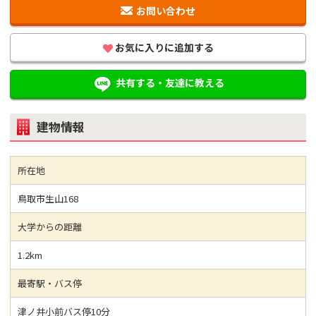
お問い合わせ
お気に入りに追加する
共有する・友達に教える
建物情報
所在地
鳥取市生山168
大学からの距離
1.2km
最寄駅・バス停
津ノ井小前バス停10分