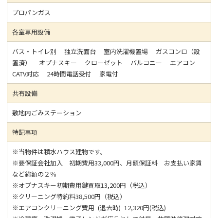
プロパンガス
各室専用設備
バス・トイレ別 独立洗面台 室内洗濯機置場 ガスコンロ（設
置済） オプナスキー クローゼット バルコニー エアコン
CATV対応 24時間電話受付 家電付
共有設備
敷地内ごみステーション
特記事項
※当物件は積水ハウス建物です。
※要保証会社加入 初期費用33,000円、月額保証料 お支払い家賃
など総額の２％
※オプナスキー初期費用鍵買取13,200円（税込）
※クリーニング特約料38,500円（税込）
※エアコンクリーニング費用 (退去時) 12,320円(税込)