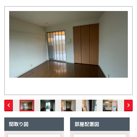
間取り図
部屋配置図