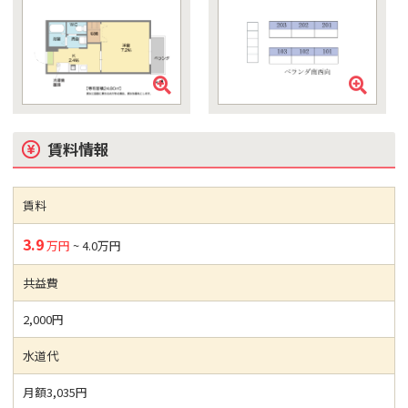
賃料情報
賃料
3.9
万円
~ 4.0万円
共益費
2,000円
水道代
月額3,035円