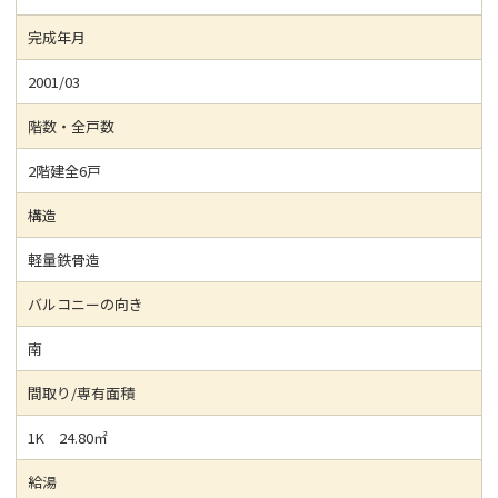
完成年月
2001/03
階数・全戸数
2階建全6戸
構造
軽量鉄骨造
バルコニーの向き
南
間取り/専有面積
1K 24.80㎡
給湯