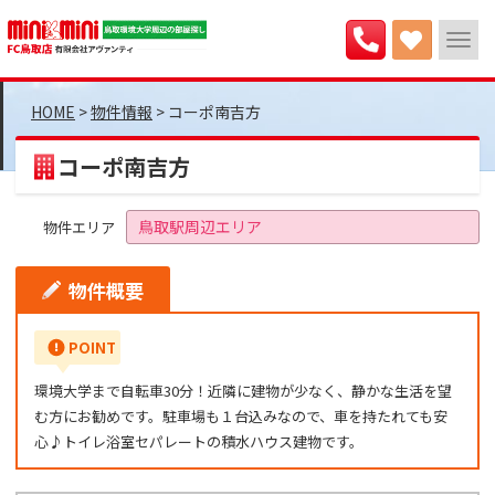
>
物件情報
>
コーポ南吉方
コーポ南吉方
鳥取駅周辺エリア
物件エリア
物件概要
POINT
環境大学まで自転車30分！近隣に建物が少なく、静かな生活を望
む方にお勧めです。駐車場も１台込みなので、車を持たれても安
心♪トイレ浴室セパレートの積水ハウス建物です。