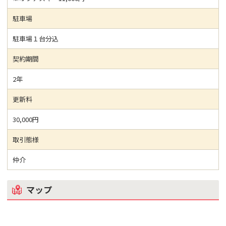
駐車場
駐車場１台分込
契約期間
2年
更新料
30,000円
取引態様
仲介
マップ