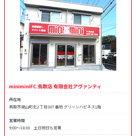
miniminiFC 鳥取店 有限会社アヴァンティ
所在地
鳥取市湖山町北2 丁目307 番地 グリーンハピネス1階
営業時間
9:00～18:30 土日祝日も営業