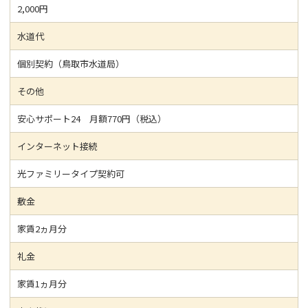
2,000円
水道代
個別契約（鳥取市水道局）
その他
安心サポート24 月額770円（税込）
インターネット接続
光ファミリータイプ契約可
敷金
家賃2ヵ月分
礼金
家賃1ヵ月分