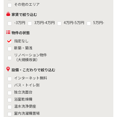
その他のエリア
家賃で絞り込む
-3万円
3万円-4万円
4万円-5万円
5万円-
物件の状態
指定なし
新築・築浅
リノベーション物件
（大規模改装）
設備・こだわりで絞り込む
インターネット無料
バス・トイレ別
独立洗面台
浴室乾燥機
温水洗浄便座
室内洗濯機置場