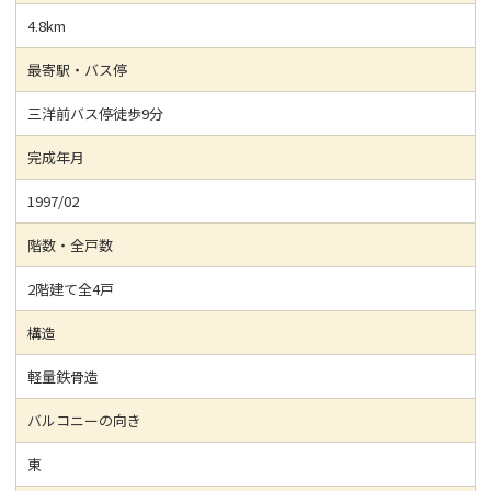
4.8km
最寄駅・バス停
三洋前バス停徒歩9分
完成年月
1997/02
階数・全戸数
2階建て全4戸
構造
軽量鉄骨造
バルコニーの向き
東