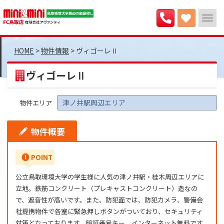
>
物件情報
>
ヴィゴーレⅡ
ヴィゴーレⅡ
津ノ井駅周辺エリア
物件エリア
物件概要
POINT
公立鳥取環境大学の学生様に人気の津ノ井駅・桂木周辺エリアに
立地。鉄筋コンクリート（プレキャストコンクリート）造なの
で、遮音性が高いです。また、防犯面では、防犯カメラ、警備会
社提携物件で各室に緊急押しボタンがついており、セキュリティ
対策となっております。暗証番号キー、インターネット無料です