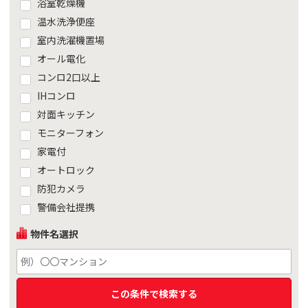
浴室乾燥機
温水洗浄便座
室内洗濯機置場
オール電化
コンロ2口以上
IHコンロ
対面キッチン
モニターフォン
家電付
オートロック
防犯カメラ
警備会社提携
物件名選択