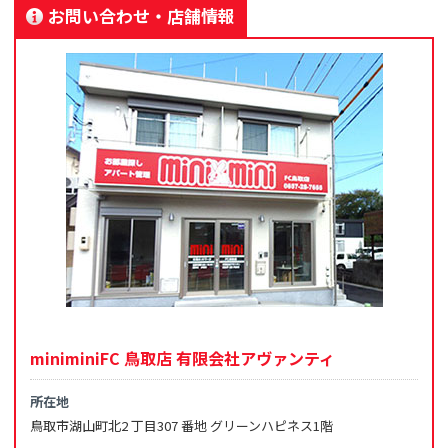
お問い合わせ・店舗情報
miniminiFC 鳥取店 有限会社アヴァンティ
所在地
鳥取市湖山町北2 丁目307 番地 グリーンハピネス1階