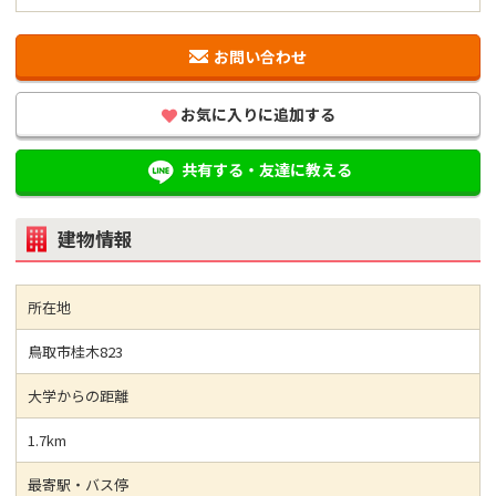
お問い合わせ
お気に入りに追加する
共有する・友達に教える
建物情報
所在地
鳥取市桂木823
大学からの距離
1.7km
最寄駅・バス停