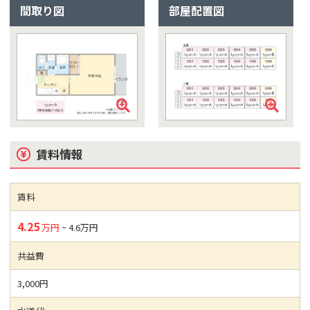
間取り図
部屋配置図
賃料情報
賃料
4.25
万円
~ 4.6万円
共益費
3,000円