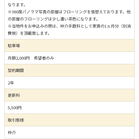
なります。
※360度パノラマ写真の部屋はフローリングを張替えております。他
の部屋のフローリングは少し濃い茶色になります。
※当物件をお申込みの際は、仲介手数料として家賃の1ヵ月分（別消
費税）を頂戴致します。
駐車場
月額2,000円 希望者のみ
契約期間
2年
更新料
5,500円
取引態様
仲介