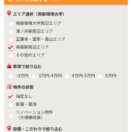
エリア選択（鳥取環境大学）
鳥取環境大学周辺エリア
津ノ井駅周辺エリア
正蓮寺・面影・雲山エリア
鳥取駅周辺エリア
その他のエリア
家賃で絞り込む
-3万円
3万円-4万円
4万円-5万円
5万円-
物件の状態
指定なし
新築・築浅
リノベーション物件
（大規模改装）
設備・こだわりで絞り込む