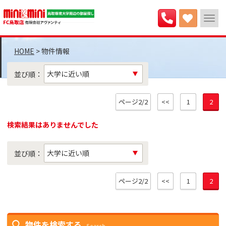
>
物件情報
並び順：
ページ2/2
<<
1
2
検索結果はありませんでした
並び順：
ページ2/2
<<
1
2
物件を検索する
Search